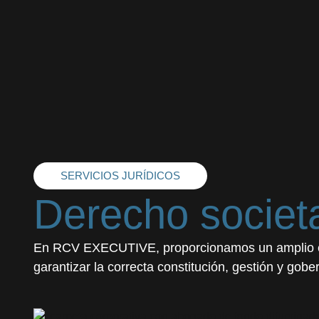
SERVICIOS JURÍDICOS
Derecho societa
En RCV EXECUTIVE, proporcionamos un amplio esp
garantizar la correcta constitución, gestión y go