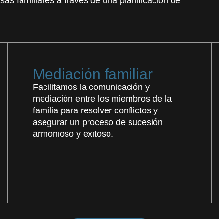
sas familiares a través de una planificación de
Mediación familiar
Facilitamos la comunicación y
mediación entre los miembros de la
familia para resolver conflictos y
asegurar un proceso de sucesión
armonioso y exitoso.