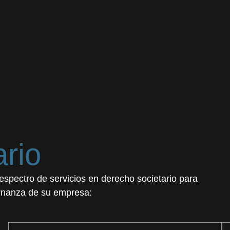
rio
ectro de servicios en derecho societario para
bernanza de su empresa: