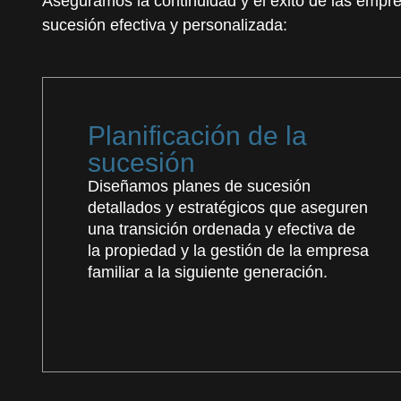
Aseguramos la continuidad y el éxito de las empre
sucesión efectiva y personalizada:
Planificación de la
sucesión
Diseñamos planes de sucesión
detallados y estratégicos que aseguren
una transición ordenada y efectiva de
la propiedad y la gestión de la empresa
familiar a la siguiente generación.