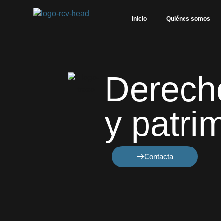
contenido
Inicio
Quiénes somos
Derecho
y patri
Contacta