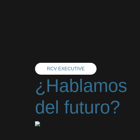
RCV EXECUTIVE
¿Hablamos
del futuro?